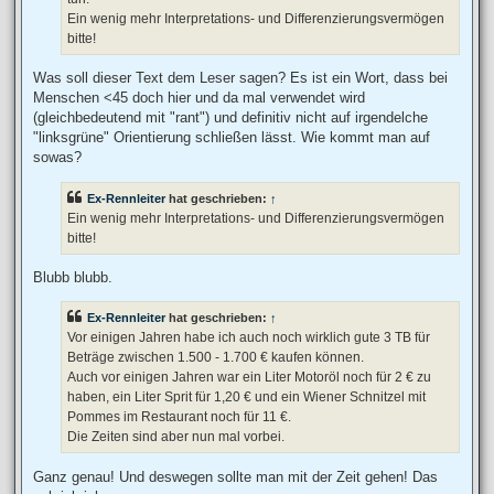
Ein wenig mehr Interpretations- und Differenzierungsvermögen
bitte!
Was soll dieser Text dem Leser sagen? Es ist ein Wort, dass bei
Menschen <45 doch hier und da mal verwendet wird
(gleichbedeutend mit "rant") und definitiv nicht auf irgendelche
"linksgrüne" Orientierung schließen lässt. Wie kommt man auf
sowas?
Ex-Rennleiter
hat geschrieben:
↑
Ein wenig mehr Interpretations- und Differenzierungsvermögen
bitte!
Blubb blubb.
Ex-Rennleiter
hat geschrieben:
↑
Vor einigen Jahren habe ich auch noch wirklich gute 3 TB für
Beträge zwischen 1.500 - 1.700 € kaufen können.
Auch vor einigen Jahren war ein Liter Motoröl noch für 2 € zu
haben, ein Liter Sprit für 1,20 € und ein Wiener Schnitzel mit
Pommes im Restaurant noch für 11 €.
Die Zeiten sind aber nun mal vorbei.
Ganz genau! Und deswegen sollte man mit der Zeit gehen! Das