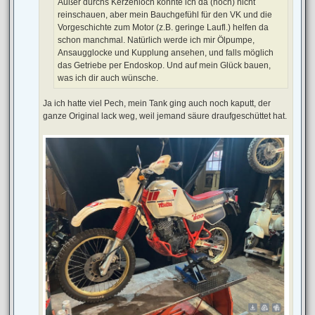
Außer durchs Kerzenloch konnte ich da (noch) nicht
reinschauen, aber mein Bauchgefühl für den VK und die
Vorgeschichte zum Motor (z.B. geringe Laufl.) helfen da
schon manchmal. Natürlich werde ich mir Ölpumpe,
Ansaugglocke und Kupplung ansehen, und falls möglich
das Getriebe per Endoskop. Und auf mein Glück bauen,
was ich dir auch wünsche.
Ja ich hatte viel Pech, mein Tank ging auch noch kaputt, der
ganze Original lack weg, weil jemand säure draufgeschüttet hat.