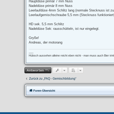
Hauptdüse primär 7 mm Nuss
Nadeldüse primär 8 mm Nuss
Leerlaufdüse 4mm Schlitz lang (normale Stecknuss ist zu
Leerlaufgemischschraube 5,5 mm (Stecknuss funktioniert
HD sek. 5,5 mm Schlitz
Nadeldüse Sek: rausschütteln, ist nur eingelegt.
Gryße!
Andreas, der motorang
___
Hübsch aussehen alleine reicht eben nicht - man muss auch Bier tri
Antworten
Zurück zu „FAQ - Gemischbildung“
Foren-Übersicht