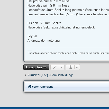
Hauptdüse primär 7 mm Nuss
Nadeldüse primär 8 mm Nuss
Leerlaufdüse 4mm Schlitz lang (normale Stecknuss ist zu
Leerlaufgemischschraube 5,5 mm (Stecknuss funktioniert
HD sek. 5,5 mm Schlitz
Nadeldüse Sek: rausschütteln, ist nur eingelegt.
Gryße!
Andreas, der motorang
___
Hübsch aussehen alleine reicht eben nicht - man muss auch Bier tri
Antworten
Zurück zu „FAQ - Gemischbildung“
Foren-Übersicht