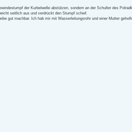
ewindestumpf der Kurbelwelle abstützen, sondern an der Schulter des Polrad
eicht seitlich aus und verdrückt den Stumpf schief.
ibe gut machbar. Ich hab mir mit Wasserleitungsrohr und einer Mutter geholf