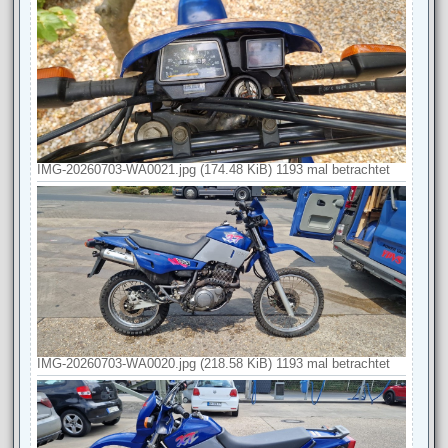
IMG-20260703-WA0021.jpg (174.48 KiB) 1193 mal betrachtet
IMG-20260703-WA0020.jpg (218.58 KiB) 1193 mal betrachtet