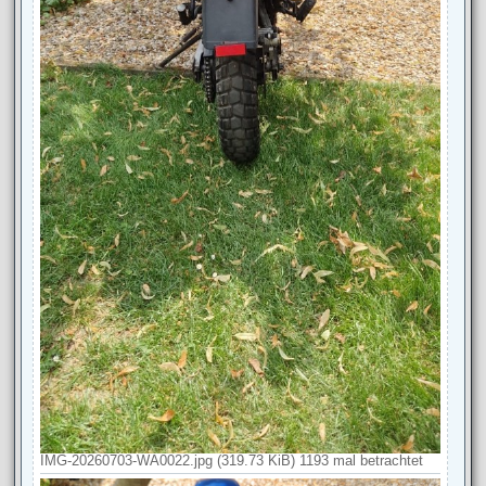
IMG-20260703-WA0022.jpg (319.73 KiB) 1193 mal betrachtet