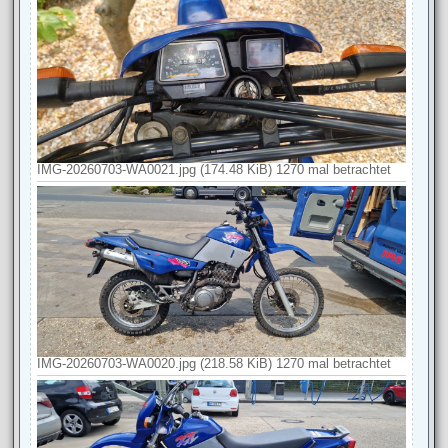
IMG-20260703-WA0021.jpg (174.48 KiB) 1270 mal betrachtet
IMG-20260703-WA0020.jpg (218.58 KiB) 1270 mal betrachtet