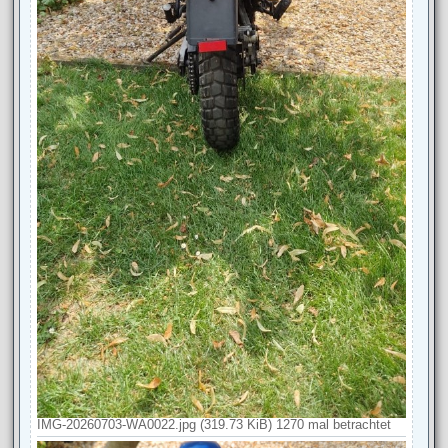
IMG-20260703-WA0022.jpg (319.73 KiB) 1270 mal betrachtet