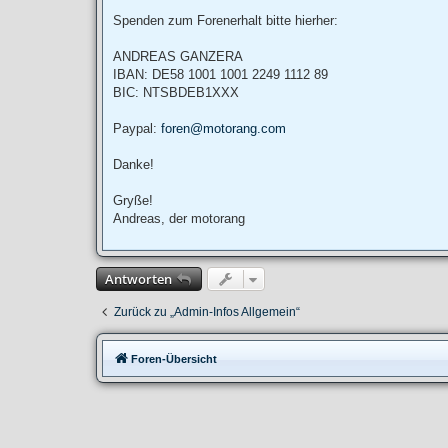
g
Spenden zum Forenerhalt bitte hierher:
ANDREAS GANZERA
IBAN: DE58 1001 1001 2249 1112 89
BIC: NTSBDEB1XXX
Paypal:
foren@motorang.com
Danke!
Gryße!
Andreas, der motorang
Antworten
Zurück zu „Admin-Infos Allgemein“
Foren-Übersicht