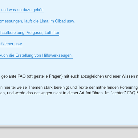
n und was so dazu gehört
Abmessungen, läuft die Lima im Ölbad usw.
fbereitung, Vergaser, Luftfilter
fkleber usw.
 Auch die Erstellung von Hilfswerkzeugen.
e geplante FAQ (oft gestelle Fragen) mit euch abzugleichen und euer Wissen 
en hier teilweise Themen stark bereinigt und Texte der mithelfenden Forenmitg
ich, und werde das deswegen nicht in dieser Art fortführen. Im "echten" FAQ-