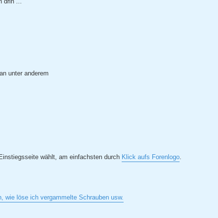
drin ...
an unter anderem
instiegsseite wählt, am einfachsten durch
Klick aufs Forenlogo
.
en, wie löse ich vergammelte Schrauben usw.