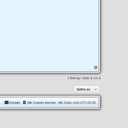
N
a
c
1 Beitrag • Seite
1
von
1
h
o
b
Gehe zu
e
n
Kontakt
Alle Cookies löschen
Alle Zeiten sind
UTC+02:00