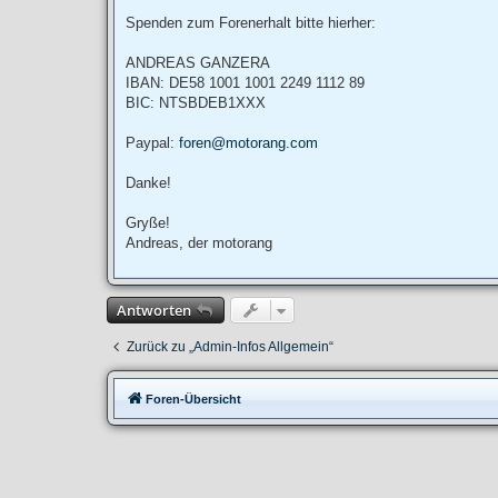
g
Spenden zum Forenerhalt bitte hierher:
ANDREAS GANZERA
IBAN: DE58 1001 1001 2249 1112 89
BIC: NTSBDEB1XXX
Paypal:
foren@motorang.com
Danke!
Gryße!
Andreas, der motorang
Antworten
Zurück zu „Admin-Infos Allgemein“
Foren-Übersicht