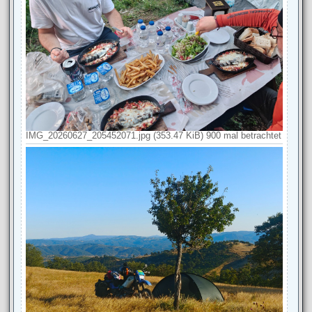
IMG_20260627_205452071.jpg (353.47 KiB) 900 mal betrachtet