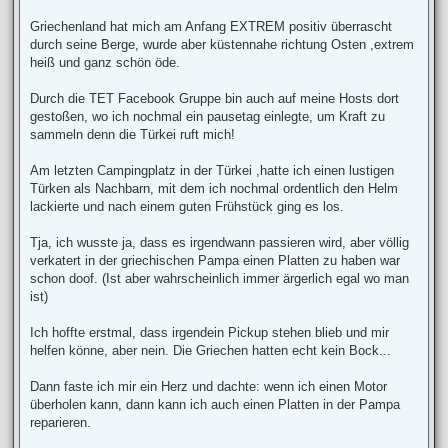
Griechenland hat mich am Anfang EXTREM positiv überrascht
durch seine Berge, wurde aber küstennahe richtung Osten ,extrem
heiß und ganz schön öde.
Durch die TET Facebook Gruppe bin auch auf meine Hosts dort
gestoßen, wo ich nochmal ein pausetag einlegte, um Kraft zu
sammeln denn die Türkei ruft mich!
Am letzten Campingplatz in der Türkei ,hatte ich einen lustigen
Türken als Nachbarn, mit dem ich nochmal ordentlich den Helm
lackierte und nach einem guten Frühstück ging es los.
Tja, ich wusste ja, dass es irgendwann passieren wird, aber völlig
verkatert in der griechischen Pampa einen Platten zu haben war
schon doof. (Ist aber wahrscheinlich immer ärgerlich egal wo man
ist)
Ich hoffte erstmal, dass irgendein Pickup stehen blieb und mir
helfen könne, aber nein. Die Griechen hatten echt kein Bock...
Dann faste ich mir ein Herz und dachte: wenn ich einen Motor
überholen kann, dann kann ich auch einen Platten in der Pampa
reparieren.