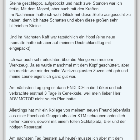
Steine geschleppt, aufgebockt und nach zwei Stunden war ich
fertig. Mit dem Moped, aber auch mit den Kräften.
Im Nachhinein hatte ich wohl Glück mit diese Stelle ausgesucht zu
haben, denn ich hatte Schatten und eben diese großen sehr
hilfreichen Steine.
Und im Nächsten Kaff war tatsächlich ein Hotel (eine neue
Isomatte hatte ich aber auf meinem Deutschlandflug mit
eingepackt)
Ich war auch sehr erleichtert über die Menge von meinem
Werkzeug. Ja es wurde manchmal mit dem Kopf geschüttelt, aber
ich merkte wie mir der halbe Werkzeugkasten Zuversicht gab und
meine Laune eigentlich ganz gut war.
Am nächsten Tag ging es dann ENDLICH in die Türkei und ich
verbrachte erstmal 3 Tage in Cenekkule, weil mein lieber Herr
ADV.MOTOR nicht so ein Plan hatte.
Allerdings hat mir ein Kollege von meinem neuen Freund (ebenfalls
aus einer Facebook Gruppe) als alter KTM schrauben ordentlich
helfen können, sowohl mit einem tollen Schlafplatz, Bier und der
nötigen Reparatur!
Am nächsten Tag (gestern auf heute) musste ich aber mit dem