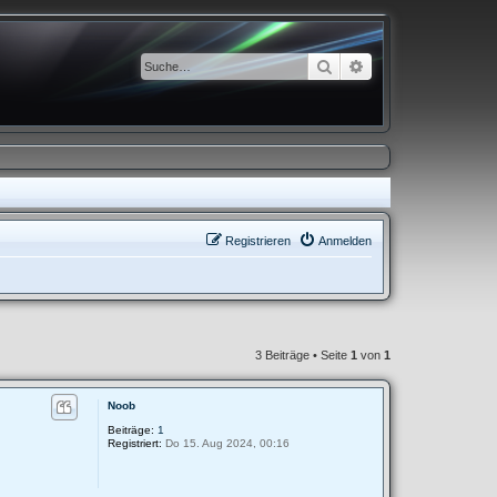
Suche
Erweiterte Suche
Registrieren
Anmelden
3 Beiträge • Seite
1
von
1
Noob
Beiträge:
1
Registriert:
Do 15. Aug 2024, 00:16