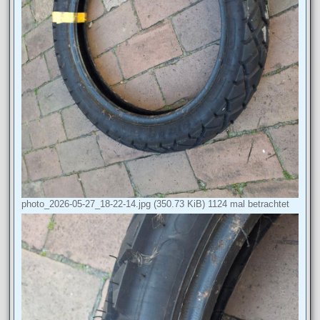
photo_2026-05-27_18-22-14.jpg (350.73 KiB) 1124 mal betrachtet