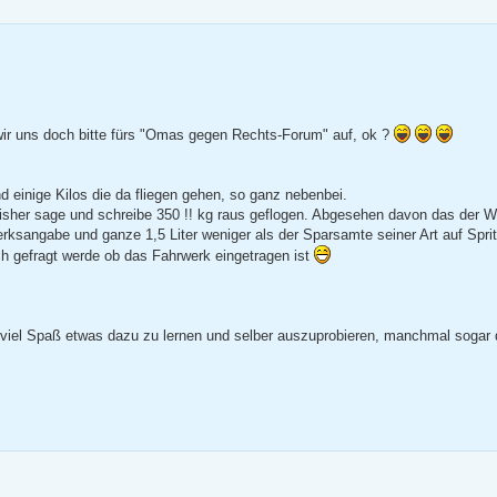
 wir uns doch bitte fürs "Omas gegen Rechts-Forum" auf, ok ?
 einige Kilos die da fliegen gehen, so ganz nebenbei.
 bisher sage und schreibe 350 !! kg raus geflogen. Abgesehen davon das der 
Werksangabe und ganze 1,5 Liter weniger als der Sparsamte seiner Art auf Sprit
 gefragt werde ob das Fahrwerk eingetragen ist
 viel Spaß etwas dazu zu lernen und selber auszuprobieren, manchmal sogar 