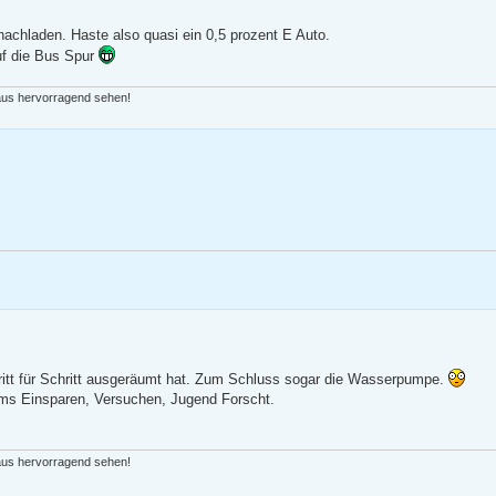
nachladen. Haste also quasi ein 0,5 prozent E Auto.
f die Bus Spur
 aus hervorragend sehen!
ritt für Schritt ausgeräumt hat. Zum Schluss sogar die Wasserpumpe.
ums Einsparen, Versuchen, Jugend Forscht.
 aus hervorragend sehen!