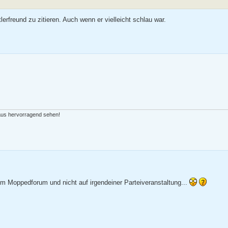
erfreund zu zitieren. Auch wenn er vielleicht schlau war.
 aus hervorragend sehen!
nem Moppedforum und nicht auf irgendeiner Parteiveranstaltung...