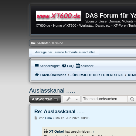
DAS Forum für Y
Sponsor dieser Domain:
Motoritz
-
XT600.de
- Home of XT600 - Werkstatt, Daten, etc - XT-Foren
Tech
Die nächsten Termine
Anzeige der Termine für heute ausschalten
Schnellzugriff
FAQ
Kalender
Foren-Übersicht
- ÜBERSICHT DER FOREN XT600
XT60
Auslasskanal .....
Antworten
Re: Auslasskanal .....
B
von
Hiha
»
Mo 15. Jun 2026, 08:08
e
i
t
XT Onkel
hat geschrieben:
↑
r
a