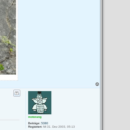
N
a
c
h
o
b
e
n
motorang
Beiträge:
5380
Registriert:
Mi 31. Dez 2003, 05:13