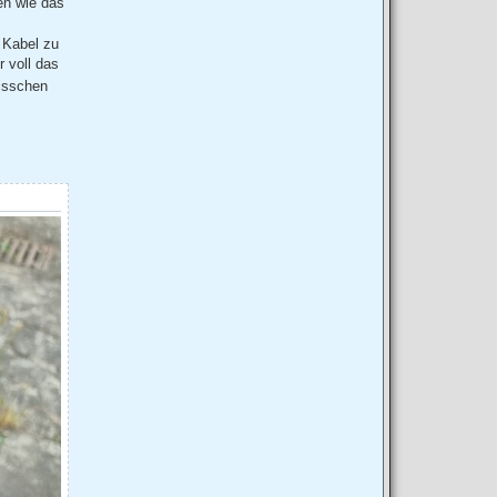
en wie das
 Kabel zu
 voll das
Bisschen