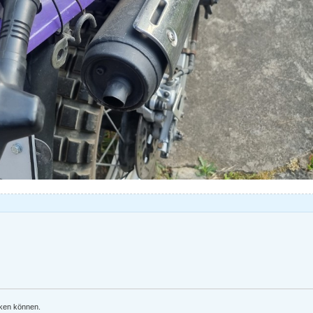
nken können.