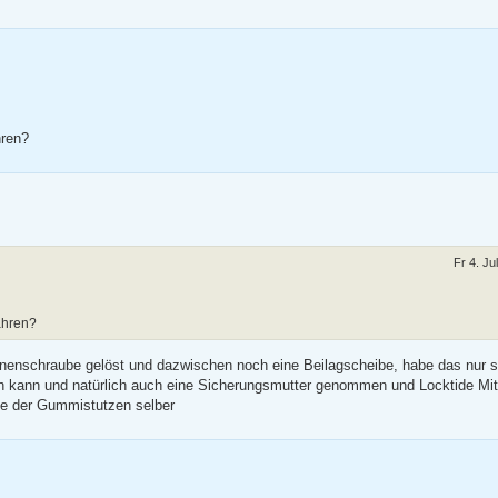
hren?
Fr 4. Ju
ahren?
nenschraube gelöst und dazwischen noch eine Beilagscheibe, habe das nur s
 kann und natürlich auch eine Sicherungsmutter genommen und Locktide Mitt
ie der Gummistutzen selber