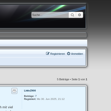
Suche
Erweiterte Suche
Registrieren
Anmelden
5 Beiträge • Seite
1
von
1
LittleZ900
Beiträge:
7
Registriert:
Mo 30. Jun 2025, 21:12
 mit viel