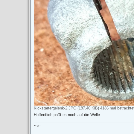
Kickstartergelenk-2.JPG (187.46 KiB) 4186 mal betrachte
Hoffentlich paßt es noch auf die Welle.
~-o|-