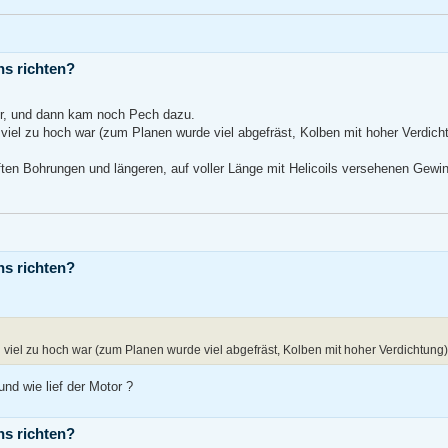
ns richten?
der, und dann kam noch Pech dazu.
el zu hoch war (zum Planen wurde viel abgefräst, Kolben mit hoher Verdicht
ten Bohrungen und längeren, auf voller Länge mit Helicoils versehenen Gewi
ns richten?
viel zu hoch war (zum Planen wurde viel abgefräst, Kolben mit hoher Verdichtung)
nd wie lief der Motor ?
ns richten?