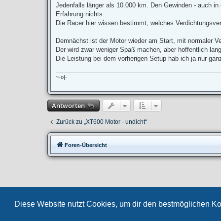
Jedenfalls länger als 10.000 km. Den Gewinden - auch in
Erfahrung nichts.
Die Racer hier wissen bestimmt, welches Verdichtungsverh
Demnächst ist der Motor wieder am Start, mit normaler V
Der wird zwar weniger Spaß machen, aber hoffentlich lan
Die Leistung bei dem vorherigen Setup hab ich ja nur gan
~-o|-
Antworten
Zurück zu „XT600 Motor - undicht“
Foren-Übersicht
Diese Website nutzt Cookies, um dir den bestmöglichen Ko