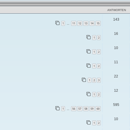
ANTWORTEN
143
1
11
12
13
14
15
…
16
1
2
10
1
2
11
1
2
22
1
2
3
12
1
2
595
1
56
57
58
59
60
…
10
1
2