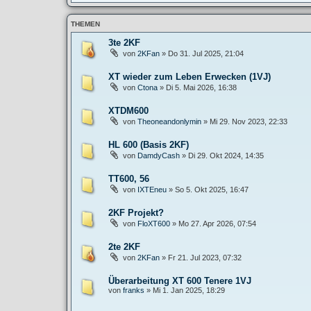
THEMEN
3te 2KF
von
2KFan
»
Do 31. Jul 2025, 21:04
XT wieder zum Leben Erwecken (1VJ)
von
Ctona
»
Di 5. Mai 2026, 16:38
XTDM600
von
Theoneandonlymin
»
Mi 29. Nov 2023, 22:33
HL 600 (Basis 2KF)
von
DamdyCash
»
Di 29. Okt 2024, 14:35
TT600, 56
von
IXTEneu
»
So 5. Okt 2025, 16:47
2KF Projekt?
von
FloXT600
»
Mo 27. Apr 2026, 07:54
2te 2KF
von
2KFan
»
Fr 21. Jul 2023, 07:32
Überarbeitung XT 600 Tenere 1VJ
von
franks
»
Mi 1. Jan 2025, 18:29