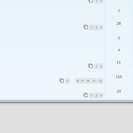
1
2
7
28
1
2
3
2
4
11
1
2
110
1
8
9
10
11
12
…
23
1
2
3