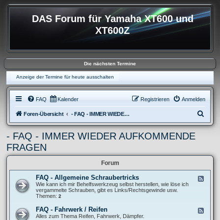
DAS Forum für Yamaha XT600 und
XT600Z
Die nächsten Termine
Anzeige der Termine für heute ausschalten
FAQ
Kalender
Registrieren
Anmelden
S
Foren-Übersicht
- FAQ - IMMER WIEDER AUFKOMMENDE FRAGEN
u
- FAQ - IMMER WIEDER AUFKOMMENDE
c
FRAGEN
h
e
Forum
FAQ - Allgemeine Schraubertricks
F
e
Wie kann ich mir Behelfswerkzeug selbst herstellen, wie löse ich
e
vergammelte Schrauben, gibt es Links/Rechtsgewinde usw.
d
Themen:
2
-
F
FAQ - Fahrwerk / Reifen
F
A
e
Alles zum Thema Reifen, Fahrwerk, Dämpfer.
Q