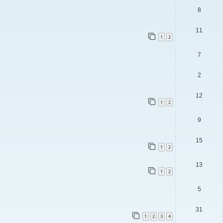
8
11
1
2
7
2
12
1
2
9
15
1
2
13
1
2
5
31
1
2
3
4