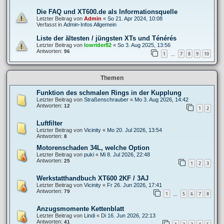
Die FAQ und XT600.de als Informationsquelle
Letzter Beitrag von
Admin
«
So 21. Apr 2024, 10:08
Verfasst in
Admin-Infos Allgemein
Liste der ältesten / jüngsten XTs und Ténérés
Letzter Beitrag von
lowrider82
«
So 3. Aug 2025, 13:56
Antworten:
96
1
7
8
9
10
…
Themen
Funktion des schmalen Rings in der Kupplung
Letzter Beitrag von
Straßenschrauber
«
Mo 3. Aug 2026, 14:42
Antworten:
12
1
2
Luftfilter
Letzter Beitrag von
Vicinity
«
Mo 20. Jul 2026, 13:54
Antworten:
8
Motorenschaden 34L, welche Option
Letzter Beitrag von
puki
«
Mi 8. Jul 2026, 22:48
Antworten:
25
1
2
3
Werkstatthandbuch XT600 2KF / 3AJ
Letzter Beitrag von
Vicinity
«
Fr 26. Jun 2026, 17:41
Antworten:
79
1
5
6
7
8
…
Anzugsmomente Kettenblatt
Letzter Beitrag von
Lindi
«
Di 16. Jun 2026, 22:13
Antworten:
41