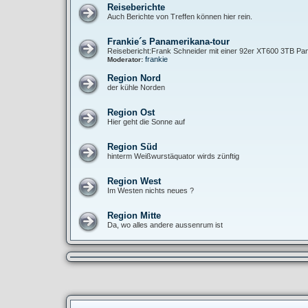
Reiseberichte
Auch Berichte von Treffen können hier rein.
Frankie´s Panamerikana-tour
Reisebericht:Frank Schneider mit einer 92er XT600 3TB Pan
frankie
Moderator:
Region Nord
der kühle Norden
Region Ost
Hier geht die Sonne auf
Region Süd
hinterm Weißwurstäquator wirds zünftig
Region West
Im Westen nichts neues ?
Region Mitte
Da, wo alles andere aussenrum ist