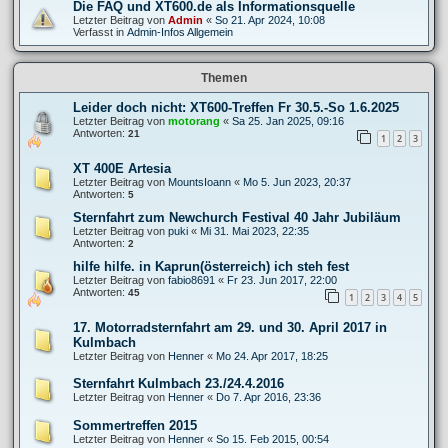
Die FAQ und XT600.de als Informationsquelle
Letzter Beitrag von
Admin
«
So 21. Apr 2024, 10:08
Verfasst in
Admin-Infos Allgemein
Themen
Leider doch nicht: XT600-Treffen Fr 30.5.-So 1.6.2025
Letzter Beitrag von
motorang
«
Sa 25. Jan 2025, 09:16
Antworten:
21
1
2
3
XT 400E Artesia
Letzter Beitrag von
MountsIoann
«
Mo 5. Jun 2023, 20:37
Antworten:
5
Sternfahrt zum Newchurch Festival 40 Jahr Jubiläum
Letzter Beitrag von
puki
«
Mi 31. Mai 2023, 22:35
Antworten:
2
hilfe hilfe. in Kaprun(österreich) ich steh fest
Letzter Beitrag von
fabio8691
«
Fr 23. Jun 2017, 22:00
Antworten:
45
1
2
3
4
5
17. Motorradsternfahrt am 29. und 30. April 2017 in
Kulmbach
Letzter Beitrag von
Henner
«
Mo 24. Apr 2017, 18:25
Sternfahrt Kulmbach 23./24.4.2016
Letzter Beitrag von
Henner
«
Do 7. Apr 2016, 23:36
Sommertreffen 2015
Letzter Beitrag von
Henner
«
So 15. Feb 2015, 00:54