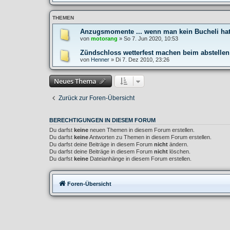
THEMEN
Anzugsmomente ... wenn man kein Bucheli ha
von
motorang
»
So 7. Jun 2020, 10:53
Zündschloss wetterfest machen beim abstellen
von
Henner
»
Di 7. Dez 2010, 23:26
Neues Thema
Zurück zur Foren-Übersicht
BERECHTIGUNGEN IN DIESEM FORUM
Du darfst
keine
neuen Themen in diesem Forum erstellen.
Du darfst
keine
Antworten zu Themen in diesem Forum erstellen.
Du darfst deine Beiträge in diesem Forum
nicht
ändern.
Du darfst deine Beiträge in diesem Forum
nicht
löschen.
Du darfst
keine
Dateianhänge in diesem Forum erstellen.
Foren-Übersicht