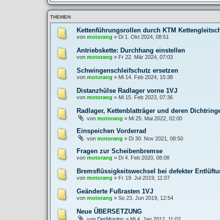
THEMEN
Kettenführungsrollen durch KTM Kettengleitsc
von
motorang
»
Di 1. Okt 2024, 08:51
Antriebskette: Durchhang einstellen
von
motorang
»
Fr 22. Mär 2024, 07:03
Schwingenschleifschutz ersetzen
von
motorang
»
Mi 14. Feb 2024, 15:38
Distanzhülse Radlager vorne 1VJ
von
motorang
»
Mi 15. Feb 2023, 07:36
Radlager, Kettenblatträger und deren Dichtring
von
motorang
»
Mi 25. Mai 2022, 02:00
Einspeichen Vorderrad
von
motorang
»
Di 30. Nov 2021, 08:50
Fragen zur Scheibenbremse
von
motorang
»
Di 4. Feb 2020, 08:08
Bremsflüssigkeitswechsel bei defekter Entlüft
von
motorang
»
Fr 19. Jul 2019, 11:07
Geänderte Fußrasten 1VJ
von
motorang
»
So 23. Jun 2019, 12:54
Neue ÜBERSETZUNG
von
DerMurdoc
»
Mi 4. Jan 2012, 11:02