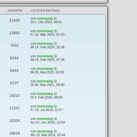
ZUGRIFFE
LETZTER BEITRAG
von
motorang
21435
Di 1. Okt 2024, 08:51
von
motorang
13983
Fr 22. Mär 2024, 07:03
von
motorang
7632
Mi 14. Feb 2024, 15:38
von
motorang
8244
Mi 15. Feb 2023, 07:36
von
motorang
9344
Mi 25. Mai 2022, 02:00
von
motorang
8727
Di 30. Nov 2021, 08:50
von
motorang
14010
Di 4. Feb 2020, 08:08
von
motorang
11207
Fr 19. Jul 2019, 11:07
von
motorang
10324
So 23. Jun 2019, 12:54
von
motorang
18618
Mo 13. Mai 2019, 10:44