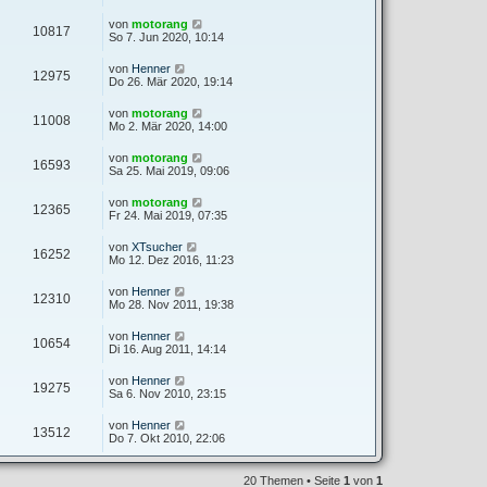
von
motorang
10817
So 7. Jun 2020, 10:14
von
Henner
12975
Do 26. Mär 2020, 19:14
von
motorang
11008
Mo 2. Mär 2020, 14:00
von
motorang
16593
Sa 25. Mai 2019, 09:06
von
motorang
12365
Fr 24. Mai 2019, 07:35
von
XTsucher
16252
Mo 12. Dez 2016, 11:23
von
Henner
12310
Mo 28. Nov 2011, 19:38
von
Henner
10654
Di 16. Aug 2011, 14:14
von
Henner
19275
Sa 6. Nov 2010, 23:15
von
Henner
13512
Do 7. Okt 2010, 22:06
20 Themen • Seite
1
von
1