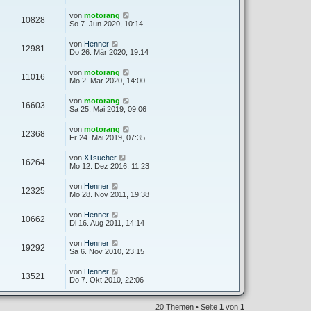
von
motorang
10828
So 7. Jun 2020, 10:14
von
Henner
12981
Do 26. Mär 2020, 19:14
von
motorang
11016
Mo 2. Mär 2020, 14:00
von
motorang
16603
Sa 25. Mai 2019, 09:06
von
motorang
12368
Fr 24. Mai 2019, 07:35
von
XTsucher
16264
Mo 12. Dez 2016, 11:23
von
Henner
12325
Mo 28. Nov 2011, 19:38
von
Henner
10662
Di 16. Aug 2011, 14:14
von
Henner
19292
Sa 6. Nov 2010, 23:15
von
Henner
13521
Do 7. Okt 2010, 22:06
20 Themen • Seite
1
von
1