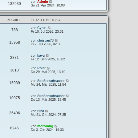
von
Admin
132930
So 21. Apr 2024, 10:08
ZUGRIFFE
LETZTER BEITRAG
von
Cyrus
788
Fr 10. Jul 2026, 23:31
von
christian78
15958
Di 7. Jul 2026, 02:30
von
kayu
2871
Fr 12. Sep 2025, 10:02
von
Roter
3010
Do 29. Mai 2025, 13:10
von
Straßenschrauber
15039
Mo 24. Mär 2025, 11:54
von
Straßenschrauber
10075
Do 13. Mär 2025, 18:45
von
Hiha
36496
Mo 21. Okt 2024, 07:25
von
motorang
8246
Do 3. Okt 2024, 19:33