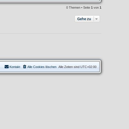
0 Themen • Seite
1
von
1
Gehe zu
Kontakt
Alle Cookies löschen
Alle Zeiten sind
UTC+02:00