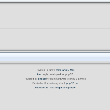
Privates Forum ©
motorang
E-Mail
Aero
style developed for phpBB
Powered by
phpBB
® Forum Software © phpBB Limited
Deutsche Übersetzung durch
phpBB.de
Datenschutz
|
Nutzungsbedingungen