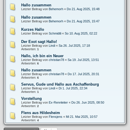
Hallo zusammen
Letzter Beitrag von
Behemorh
«
Do 21. Aug 2025, 15:48
Hallo zusammen
Letzter Beitrag von
Behemorh
«
Do 21. Aug 2025, 15:47
Kurzes Hallo
Letzter Beitrag von
Schmidtli
«
So 10. Aug 2025, 02:22
Der Exot sagt Hallo!
Letzter Beitrag von
Lindi
«
Sa 26. Jul 2025, 17:18
Antworten:
1
Hallo, ich bin ein Neuer
Letzter Beitrag von
christian78
«
Sa 19. Jul 2025, 13:51
Antworten:
6
Hallo zusammen
Letzter Beitrag von
christian78
«
Do 17. Jul 2025, 20:31
Antworten:
6
Servus, Gude und Hallo aus Aschaffenburg
Letzter Beitrag von
Lindi
«
Di 1. Jul 2025, 22:34
Antworten:
1
Vorstellung
Letzter Beitrag von
Ex-Rennleiter
«
Do 26. Jun 2025, 08:50
Antworten:
2
Flens aus Hildesheim
Letzter Beitrag von
Flensjens
«
Mi 21. Mai 2025, 10:57
Antworten:
4