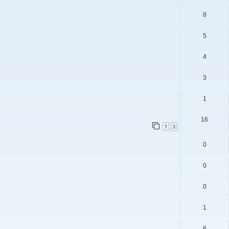
8
5
4
3
1
16
1
2
0
0
0
1
6