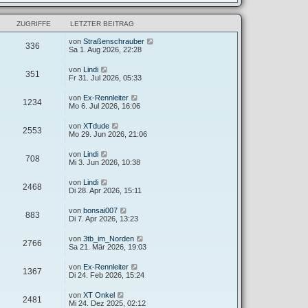
ZUGRIFFE
LETZTER BEITRAG
von
Straßenschrauber
336
Sa 1. Aug 2026, 22:28
von
Lindi
351
Fr 31. Jul 2026, 05:33
von
Ex-Rennleiter
1234
Mo 6. Jul 2026, 16:06
von
XTdude
2553
Mo 29. Jun 2026, 21:06
von
Lindi
708
Mi 3. Jun 2026, 10:38
von
Lindi
2468
Di 28. Apr 2026, 15:11
von
bonsai007
883
Di 7. Apr 2026, 13:23
von
3tb_im_Norden
2766
Sa 21. Mär 2026, 19:03
von
Ex-Rennleiter
1367
Di 24. Feb 2026, 15:24
von
XT Onkel
2481
Mi 24. Dez 2025, 02:12