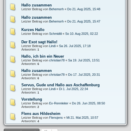
Hallo zusammen
Letzter Beitrag von
Behemorh
«
Do 21. Aug 2025, 15:48
Hallo zusammen
Letzter Beitrag von
Behemorh
«
Do 21. Aug 2025, 15:47
Kurzes Hallo
Letzter Beitrag von
Schmidtli
«
So 10. Aug 2025, 02:22
Der Exot sagt Hallo!
Letzter Beitrag von
Lindi
«
Sa 26. Jul 2025, 17:18
Antworten:
1
Hallo, ich bin ein Neuer
Letzter Beitrag von
christian78
«
Sa 19. Jul 2025, 13:51
Antworten:
6
Hallo zusammen
Letzter Beitrag von
christian78
«
Do 17. Jul 2025, 20:31
Antworten:
6
Servus, Gude und Hallo aus Aschaffenburg
Letzter Beitrag von
Lindi
«
Di 1. Jul 2025, 22:34
Antworten:
1
Vorstellung
Letzter Beitrag von
Ex-Rennleiter
«
Do 26. Jun 2025, 08:50
Antworten:
2
Flens aus Hildesheim
Letzter Beitrag von
Flensjens
«
Mi 21. Mai 2025, 10:57
Antworten:
4