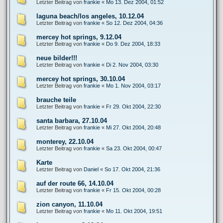
Letzter Beitrag von
frankie
«
Mo 13. Dez 2004, 01:52
laguna beach/los angeles, 10.12.04
Letzter Beitrag von
frankie
«
So 12. Dez 2004, 04:36
mercey hot springs, 9.12.04
Letzter Beitrag von
frankie
«
Do 9. Dez 2004, 18:33
neue bilder!!!
Letzter Beitrag von
frankie
«
Di 2. Nov 2004, 03:30
mercey hot springs, 30.10.04
Letzter Beitrag von
frankie
«
Mo 1. Nov 2004, 03:17
brauche teile
Letzter Beitrag von
frankie
«
Fr 29. Okt 2004, 22:30
santa barbara, 27.10.04
Letzter Beitrag von
frankie
«
Mi 27. Okt 2004, 20:48
monterey, 22.10.04
Letzter Beitrag von
frankie
«
Sa 23. Okt 2004, 00:47
Karte
Letzter Beitrag von
Daniel
«
So 17. Okt 2004, 21:36
auf der route 66, 14.10.04
Letzter Beitrag von
frankie
«
Fr 15. Okt 2004, 00:28
zion canyon, 11.10.04
Letzter Beitrag von
frankie
«
Mo 11. Okt 2004, 19:51