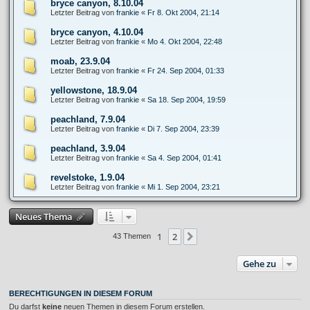
bryce canyon, 8.10.04
Letzter Beitrag von
frankie
«
Fr 8. Okt 2004, 21:14
bryce canyon, 4.10.04
Letzter Beitrag von
frankie
«
Mo 4. Okt 2004, 22:48
moab, 23.9.04
Letzter Beitrag von
frankie
«
Fr 24. Sep 2004, 01:33
yellowstone, 18.9.04
Letzter Beitrag von
frankie
«
Sa 18. Sep 2004, 19:59
peachland, 7.9.04
Letzter Beitrag von
frankie
«
Di 7. Sep 2004, 23:39
peachland, 3.9.04
Letzter Beitrag von
frankie
«
Sa 4. Sep 2004, 01:41
revelstoke, 1.9.04
Letzter Beitrag von
frankie
«
Mi 1. Sep 2004, 23:21
Neues Thema
1
2
Nächste
43 Themen
Gehe zu
BERECHTIGUNGEN IN DIESEM FORUM
Du darfst
keine
neuen Themen in diesem Forum erstellen.