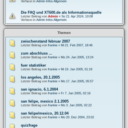
Verfasst in
Admin-Infos Allgemein
Die FAQ und XT600.de als Informationsquelle
Letzter Beitrag von
Admin
«
So 21. Apr 2024, 10:08
Verfasst in
Admin-Infos Allgemein
Themen
zwischenstand februar 2007
Letzter Beitrag von
frankie
«
Mi 21. Feb 2007, 18:46
zum abschluss ...
Letzter Beitrag von
frankie
«
Mo 24. Jan 2005, 13:24
fuer statistiker
Letzter Beitrag von
frankie
«
Mi 19. Jan 2005, 01:18
los angeles, 20.1.2005
Letzter Beitrag von
frankie
«
Mo 17. Jan 2005, 05:57
san ignacio, 6.1.2004
Letzter Beitrag von
frankie
«
Fr 7. Jan 2005, 02:16
san felipe, mexico 2.1.2005
Letzter Beitrag von
frankie
«
Mo 3. Jan 2005, 02:22
san felipe/mexico, 20.12.04
Letzter Beitrag von
frankie
«
Mo 20. Dez 2004, 23:02
quizfrage