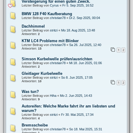
Versteigerung für einen guten Zweck.
Letzter Beitrag von
Cyrus
«
Fr 5. Sep 2025, 16:52
BMW 128 F40 Kaufberatung
Letzter Beitrag von
christian78
«
Di 2. Sep 2025, 00:04
Dachhimmel
Letzter Beitrag von
stritzi
«
Mo 18. Aug 2025, 13:48
Antworten:
2
KTM LC4 Probleme mit Blinker
Letzter Beitrag von
christian78
«
Sa 26. Jul 2025, 12:40
Antworten:
15
1
2
Simson Kurbelwelle prüfen/ausrichten
Letzter Beitrag von
christian78
«
Mi 18. Jun 2025, 01:06
Antworten:
2
Gleitlager Kurbelwelle
Letzter Beitrag von
stritzi
«
So 8. Jun 2025, 17:05
Antworten:
10
1
2
Was tun?
Letzter Beitrag von
Hiha
«
Mo 2. Jun 2025, 14:43
Antworten:
9
Autoreifen: Welche Marke fahrt ihr am liebsten und
warum?
Letzter Beitrag von
stritzi
«
Fr 30. Mai 2025, 17:34
Antworten:
4
Bremsscheibe
Letzter Beitrag von
christian78
«
So 18. Mai 2025, 15:31
Antworten:
1