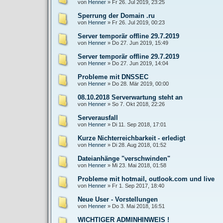
von
Henner
»
Fr 26. Jul 2019, 23:25
Sperrung der Domain .ru
von
Henner
»
Fr 26. Jul 2019, 00:23
Server temporär offline 29.7.2019
von
Henner
»
Do 27. Jun 2019, 15:49
Server temporär offline 29.7.2019
von
Henner
»
Do 27. Jun 2019, 14:04
Probleme mit DNSSEC
von
Henner
»
Do 28. Mär 2019, 00:00
08.10.2018 Serverwartung steht an
von
Henner
»
So 7. Okt 2018, 22:26
Serverausfall
von
Henner
»
Di 11. Sep 2018, 17:01
Kurze Nichterreichbarkeit - erledigt
von
Henner
»
Di 28. Aug 2018, 01:52
Dateianhänge "verschwinden"
von
Henner
»
Mi 23. Mai 2018, 01:58
Probleme mit hotmail, outlook.com und live
von
Henner
»
Fr 1. Sep 2017, 18:40
Neue User - Vorstellungen
von
Henner
»
Do 3. Mai 2018, 16:51
WICHTIGER ADMINHINWEIS !