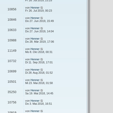
Fr 26. Jul 2019, 23:25
von
Henner
10856
Fr 26. Jul 2019, 00:23
von
Henner
10846
Do 27. Jun 2019, 15:49
von
Henner
10633
Do 27. Jun 2019, 14:04
von
Henner
10988
Do 28. Mär 2019, 17:06
von
Henner
11149
Mo 8. Okt 2018, 00:31
von
Henner
10732
Di 11. Sep 2018, 17:01
von
Henner
10699
Di 28. Aug 2018, 01:52
von
Henner
10501
Mi 23. Mai 2018, 01:58
von
Henner
35250
Sa 19. Mai 2018, 14:45
von
Henner
10756
Do 3. Mai 2018, 16:51
von
Henner
10919