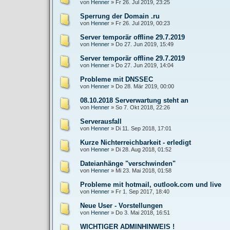
von
Henner
»
Fr 26. Jul 2019, 23:25
Sperrung der Domain .ru
von
Henner
»
Fr 26. Jul 2019, 00:23
Server temporär offline 29.7.2019
von
Henner
»
Do 27. Jun 2019, 15:49
Server temporär offline 29.7.2019
von
Henner
»
Do 27. Jun 2019, 14:04
Probleme mit DNSSEC
von
Henner
»
Do 28. Mär 2019, 00:00
08.10.2018 Serverwartung steht an
von
Henner
»
So 7. Okt 2018, 22:26
Serverausfall
von
Henner
»
Di 11. Sep 2018, 17:01
Kurze Nichterreichbarkeit - erledigt
von
Henner
»
Di 28. Aug 2018, 01:52
Dateianhänge "verschwinden"
von
Henner
»
Mi 23. Mai 2018, 01:58
Probleme mit hotmail, outlook.com und live
von
Henner
»
Fr 1. Sep 2017, 18:40
Neue User - Vorstellungen
von
Henner
»
Do 3. Mai 2018, 16:51
WICHTIGER ADMINHINWEIS !