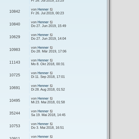
Fr 26. Jul 2019, 23:25
von
Henner
10842
Fr 26. Jul 2019, 00:23
von
Henner
10840
Do 27. Jun 2019, 15:49
von
Henner
10629
Do 27. Jun 2019, 14:04
von
Henner
10983
Do 28. Mär 2019, 17:06
von
Henner
11143
Mo 8. Okt 2018, 00:31
von
Henner
10725
Di 11. Sep 2018, 17:01
von
Henner
10691
Di 28. Aug 2018, 01:52
von
Henner
10495
Mi 23. Mai 2018, 01:58
von
Henner
35244
Sa 19. Mai 2018, 14:45
von
Henner
10753
Do 3. Mai 2018, 16:51
von
Henner
10911