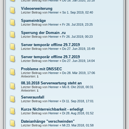
Letzter Beitrag von
Henner
«
Do 16. Jan 2020, 10:18
Videoerweiterung
Letzter Beitrag von
Henner
«
So 1. Sep 2019, 02:40
Spameinträge
Letzter Beitrag von
Henner
«
Fr 26. Jul 2019, 23:25
Sperrung der Domain .ru
Letzter Beitrag von
Henner
«
Fr 26. Jul 2019, 00:23
Server temporär offline 29.7.2019
Letzter Beitrag von
Henner
«
Do 27. Jun 2019, 15:49
Server temporär offline 29.7.2019
Letzter Beitrag von
Henner
«
Do 27. Jun 2019, 14:04
Probleme mit DNSSEC
Letzter Beitrag von
Henner
«
Do 28. Mär 2019, 17:06
Antworten:
1
08.10.2018 Serverwartung steht an
Letzter Beitrag von
Henner
«
Mo 8. Okt 2018, 00:31
Antworten:
1
Serverausfall
Letzter Beitrag von
Henner
«
Di 11. Sep 2018, 17:01
Kurze Nichterreichbarkeit - erledigt
Letzter Beitrag von
Henner
«
Di 28. Aug 2018, 01:52
Dateianhänge "verschwinden"
Letzter Beitrag von
Henner
«
Mi 23. Mai 2018, 01:58