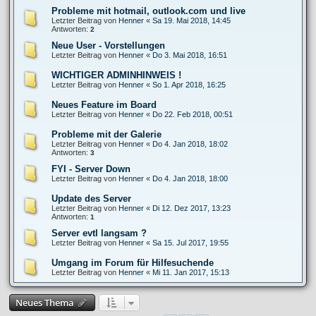
Probleme mit hotmail, outlook.com und live
Letzter Beitrag von
Henner
«
Sa 19. Mai 2018, 14:45
Antworten:
2
Neue User - Vorstellungen
Letzter Beitrag von
Henner
«
Do 3. Mai 2018, 16:51
WICHTIGER ADMINHINWEIS !
Letzter Beitrag von
Henner
«
So 1. Apr 2018, 16:25
Neues Feature im Board
Letzter Beitrag von
Henner
«
Do 22. Feb 2018, 00:51
Probleme mit der Galerie
Letzter Beitrag von
Henner
«
Do 4. Jan 2018, 18:02
Antworten:
3
FYI - Server Down
Letzter Beitrag von
Henner
«
Do 4. Jan 2018, 18:00
Update des Server
Letzter Beitrag von
Henner
«
Di 12. Dez 2017, 13:23
Antworten:
1
Server evtl langsam ?
Letzter Beitrag von
Henner
«
Sa 15. Jul 2017, 19:55
Umgang im Forum für Hilfesuchende
Letzter Beitrag von
Henner
«
Mi 11. Jan 2017, 15:13
Neues Thema