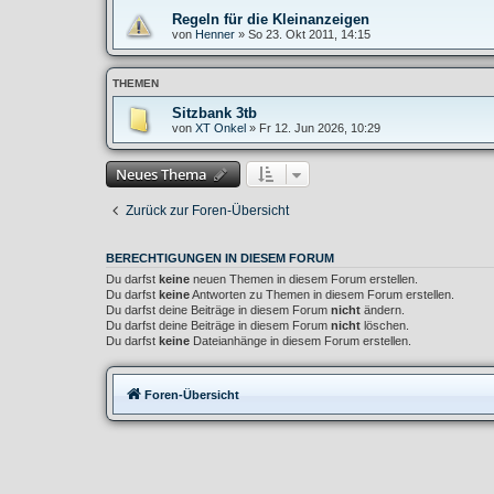
Regeln für die Kleinanzeigen
von
Henner
»
So 23. Okt 2011, 14:15
THEMEN
Sitzbank 3tb
von
XT Onkel
»
Fr 12. Jun 2026, 10:29
Neues Thema
Zurück zur Foren-Übersicht
BERECHTIGUNGEN IN DIESEM FORUM
Du darfst
keine
neuen Themen in diesem Forum erstellen.
Du darfst
keine
Antworten zu Themen in diesem Forum erstellen.
Du darfst deine Beiträge in diesem Forum
nicht
ändern.
Du darfst deine Beiträge in diesem Forum
nicht
löschen.
Du darfst
keine
Dateianhänge in diesem Forum erstellen.
Foren-Übersicht