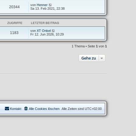
von
Henner
20344
Sa 13. Feb 2021, 22:38
ZUGRIFFE
LETZTER BEITRAG
von
XT Onkel
1183
Fr 12. Jun 2026, 10:29
1 Thema • Seite
1
von
1
Gehe zu
Kontakt
Alle Cookies löschen
Alle Zeiten sind
UTC+02:00