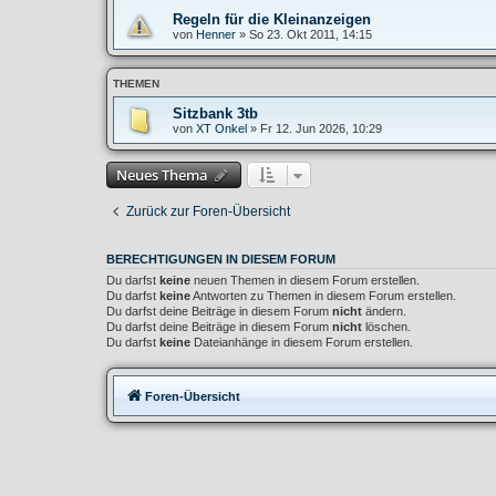
Regeln für die Kleinanzeigen
von
Henner
»
So 23. Okt 2011, 14:15
THEMEN
Sitzbank 3tb
von
XT Onkel
»
Fr 12. Jun 2026, 10:29
Neues Thema
Zurück zur Foren-Übersicht
BERECHTIGUNGEN IN DIESEM FORUM
Du darfst
keine
neuen Themen in diesem Forum erstellen.
Du darfst
keine
Antworten zu Themen in diesem Forum erstellen.
Du darfst deine Beiträge in diesem Forum
nicht
ändern.
Du darfst deine Beiträge in diesem Forum
nicht
löschen.
Du darfst
keine
Dateianhänge in diesem Forum erstellen.
Foren-Übersicht