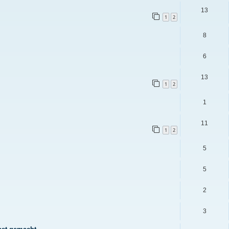
13
1
2
8
6
13
1
2
1
11
1
2
5
5
2
3