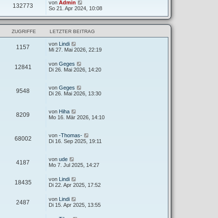
von
Admin
132773
So 21. Apr 2024, 10:08
ZUGRIFFE
LETZTER BEITRAG
von
Lindi
1157
Mi 27. Mai 2026, 22:19
von
Geges
12841
Di 26. Mai 2026, 14:20
von
Geges
9548
Di 26. Mai 2026, 13:30
von
Hiha
8209
Mo 16. Mär 2026, 14:10
von
-Thomas-
68002
Di 16. Sep 2025, 19:11
von
ude
4187
Mo 7. Jul 2025, 14:27
von
Lindi
18435
Di 22. Apr 2025, 17:52
von
Lindi
2487
Di 15. Apr 2025, 13:55