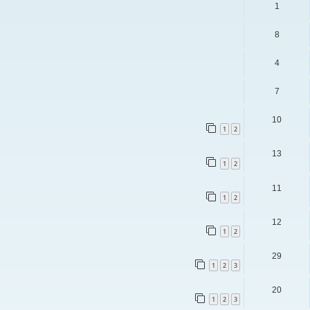
1
8
4
7
10
1
2
13
1
2
11
1
2
12
1
2
29
1
2
3
20
1
2
3