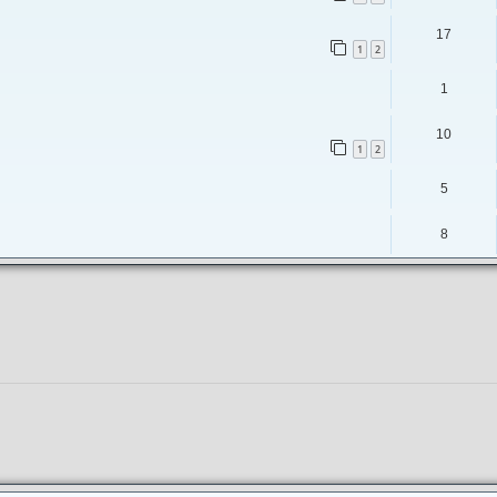
17
1
2
1
10
1
2
5
8