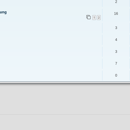
2
hung
16
1
2
3
4
3
7
0