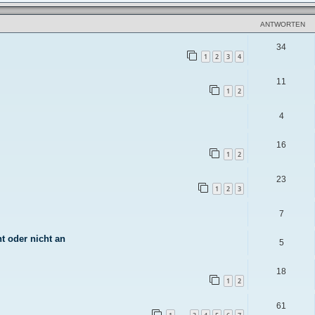
ANTWORTEN
34
1
2
3
4
11
1
2
4
16
1
2
23
1
2
3
7
t oder nicht an
5
18
1
2
61