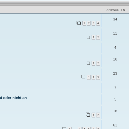
ANTWORTEN
34
1
2
3
4
11
1
2
4
16
1
2
23
1
2
3
7
t oder nicht an
5
18
1
2
61