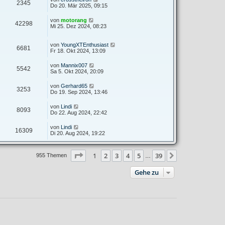
2345
Do 20. Mär 2025, 09:15
von
motorang
42298
Mi 25. Dez 2024, 08:23
von
YoungXTEnthusiast
6681
Fr 18. Okt 2024, 13:09
von
Mannix007
5542
Sa 5. Okt 2024, 20:09
von
Gerhard65
3253
Do 19. Sep 2024, 13:46
von
Lindi
8093
Do 22. Aug 2024, 22:42
von
Lindi
16309
Di 20. Aug 2024, 19:22
Seite
1
von
39
1
2
3
4
5
39
Nächste
955 Themen
…
Gehe zu