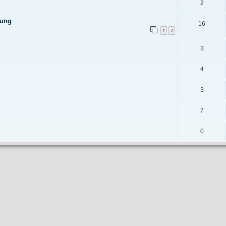
2
hung
16
1
2
3
4
3
7
0