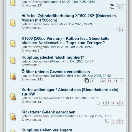
Letzter Beitrag von
nanno
«
Mo 27. Okt 2025, 08:51
Antworten:
17
1
2
Hilfe bei Zylinderüberholung XT600 2KF (Österreich-
Modell mit 500ccm)
Letzter Beitrag von
Lindi
«
Mi 22. Okt 2025, 22:09
Antworten:
11
1
2
XT600 (500cc Version) – Kolben fest, Steuerkette
blockiert Nockenwelle – Tipps zum Zerlegen?
Letzter Beitrag von
Lindi
«
So 19. Okt 2025, 19:56
Antworten:
5
Kupplungsdeckel falsch montiert?
Letzter Beitrag von
2KFan
«
Fr 3. Okt 2025, 14:07
Antworten:
9
Ölfilter unteres Gewinde verschlissen
Letzter Beitrag von
DreiTehBeh1991
«
Mo 29. Sep 2025, 12:42
Antworten:
141
1
12
13
14
15
…
Kurbelwellenlager / Abstand des [Steuerkettenritzels]
zur KW
Letzter Beitrag von
kesha87
«
Mi 17. Sep 2025, 12:33
Antworten:
44
1
2
3
4
5
Kickstarter Gelenk gebrochen
Letzter Beitrag von
Straßenschrauber
«
Di 16. Sep 2025, 09:17
Antworten:
29
1
2
3
Kupplungsleben verlängern