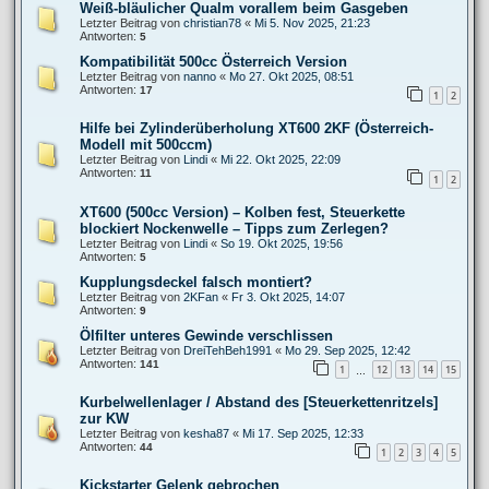
Weiß-bläulicher Qualm vorallem beim Gasgeben
Letzter Beitrag von
christian78
«
Mi 5. Nov 2025, 21:23
Antworten:
5
Kompatibilität 500cc Österreich Version
Letzter Beitrag von
nanno
«
Mo 27. Okt 2025, 08:51
Antworten:
17
1
2
Hilfe bei Zylinderüberholung XT600 2KF (Österreich-
Modell mit 500ccm)
Letzter Beitrag von
Lindi
«
Mi 22. Okt 2025, 22:09
Antworten:
11
1
2
XT600 (500cc Version) – Kolben fest, Steuerkette
blockiert Nockenwelle – Tipps zum Zerlegen?
Letzter Beitrag von
Lindi
«
So 19. Okt 2025, 19:56
Antworten:
5
Kupplungsdeckel falsch montiert?
Letzter Beitrag von
2KFan
«
Fr 3. Okt 2025, 14:07
Antworten:
9
Ölfilter unteres Gewinde verschlissen
Letzter Beitrag von
DreiTehBeh1991
«
Mo 29. Sep 2025, 12:42
Antworten:
141
1
12
13
14
15
…
Kurbelwellenlager / Abstand des [Steuerkettenritzels]
zur KW
Letzter Beitrag von
kesha87
«
Mi 17. Sep 2025, 12:33
Antworten:
44
1
2
3
4
5
Kickstarter Gelenk gebrochen