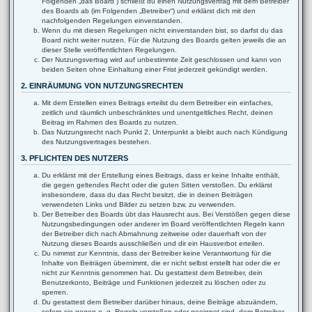
Folgenden „das Board“) schließt du einen Nutzungsvertrag mit dem Betreiber
des Boards ab (im Folgenden „Betreiber“) und erklärst dich mit den
nachfolgenden Regelungen einverstanden.
Wenn du mit diesen Regelungen nicht einverstanden bist, so darfst du das
Board nicht weiter nutzen. Für die Nutzung des Boards gelten jeweils die an
dieser Stelle veröffentlichten Regelungen.
Der Nutzungsvertrag wird auf unbestimmte Zeit geschlossen und kann von
beiden Seiten ohne Einhaltung einer Frist jederzeit gekündigt werden.
2. EINRÄUMUNG VON NUTZUNGSRECHTEN
Mit dem Erstellen eines Beitrags erteilst du dem Betreiber ein einfaches,
zeitlich und räumlich unbeschränktes und unentgeltliches Recht, deinen
Beitrag im Rahmen des Boards zu nutzen.
Das Nutzungsrecht nach Punkt 2, Unterpunkt a bleibt auch nach Kündigung
des Nutzungsvertrages bestehen.
3. PFLICHTEN DES NUTZERS
Du erklärst mit der Erstellung eines Beitrags, dass er keine Inhalte enthält,
die gegen geltendes Recht oder die guten Sitten verstoßen. Du erklärst
insbesondere, dass du das Recht besitzt, die in deinen Beiträgen
verwendeten Links und Bilder zu setzen bzw. zu verwenden.
Der Betreiber des Boards übt das Hausrecht aus. Bei Verstößen gegen diese
Nutzungsbedingungen oder anderer im Board veröffentlichten Regeln kann
der Betreiber dich nach Abmahnung zeitweise oder dauerhaft von der
Nutzung dieses Boards ausschließen und dir ein Hausverbot erteilen.
Du nimmst zur Kenntnis, dass der Betreiber keine Verantwortung für die
Inhalte von Beiträgen übernimmt, die er nicht selbst erstellt hat oder die er
nicht zur Kenntnis genommen hat. Du gestattest dem Betreiber, dein
Benutzerkonto, Beiträge und Funktionen jederzeit zu löschen oder zu
sperren.
Du gestattest dem Betreiber darüber hinaus, deine Beiträge abzuändern,
sofern sie gegen o. g. Regeln verstoßen oder geeignet sind, dem Betreiber