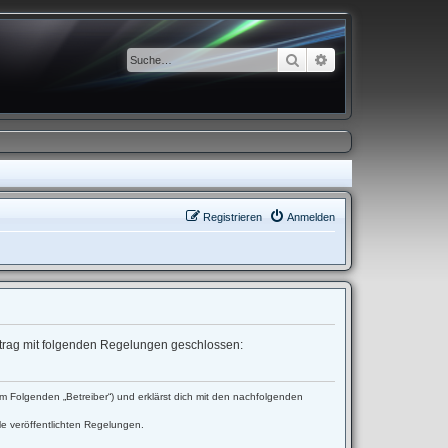
Suche
Erweiterte Suche
Registrieren
Anmelden
ertrag mit folgenden Regelungen geschlossen:
 Folgenden „Betreiber“) und erklärst dich mit den nachfolgenden
le veröffentlichten Regelungen.