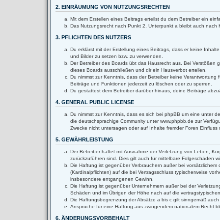
2. EINRÄUMUNG VON NUTZUNGSRECHTEN
Mit dem Erstellen eines Beitrags erteilst du dem Betreiber ein e
Das Nutzungsrecht nach Punkt 2, Unterpunkt a bleibt auch nach
3. PFLICHTEN DES NUTZERS
Du erklärst mit der Erstellung eines Beitrags, dass er keine Inha
und Bilder zu setzen bzw. zu verwenden.
Der Betreiber des Boards übt das Hausrecht aus. Bei Verstößen 
dieses Boards ausschließen und dir ein Hausverbot erteilen.
Du nimmst zur Kenntnis, dass der Betreiber keine Verantwortung fü
Beiträge und Funktionen jederzeit zu löschen oder zu sperren.
Du gestattest dem Betreiber darüber hinaus, deine Beiträge abzu
4. GENERAL PUBLIC LICENSE
Du nimmst zur Kenntnis, dass es sich bei phpBB um eine unter de
die deutschsprachige Community unter www.phpbb.de zur Verfügun
Zwecke nicht untersagen oder auf Inhalte fremder Foren Einflus
5. GEWÄHRLEISTUNG
Der Betreiber haftet mit Ausnahme der Verletzung von Leben, Körpe
zurückzuführen sind. Dies gilt auch für mittelbare Folgeschäden
Die Haftung ist gegenüber Verbrauchern außer bei vorsätzlichem 
(Kardinalpflichten) auf die bei Vertragsschluss typischerweise v
insbesondere entgangenen Gewinn.
Die Haftung ist gegenüber Unternehmern außer bei der Verletzung
Schäden und im Übrigen der Höhe nach auf die vertragstypischen
Die Haftungsbegrenzung der Absätze a bis c gilt sinngemäß auch z
Ansprüche für eine Haftung aus zwingendem nationalem Recht bl
6. ÄNDERUNGSVORBEHALT