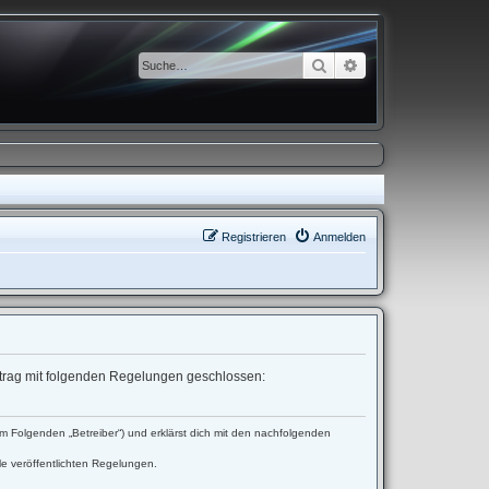
Suche
Erweiterte Suche
Registrieren
Anmelden
ertrag mit folgenden Regelungen geschlossen:
 Folgenden „Betreiber“) und erklärst dich mit den nachfolgenden
le veröffentlichten Regelungen.