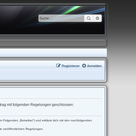
Suche
Erweiterte Suche
Registrieren
Anmelden
ertrag mit folgenden Regelungen geschlossen:
 Folgenden „Betreiber“) und erklärst dich mit den nachfolgenden
le veröffentlichten Regelungen.